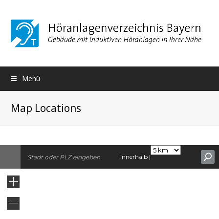
Menü
Map Locations
Innerhalb |