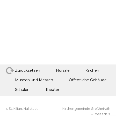
Zurücksetzen
Hörsäle
Kirchen
Museen und Messen
Öffentliche Gebäude
Schulen
Theater
St. Kilian, Hallstadt
Kirchengemeinde Großheirath
– Rossach