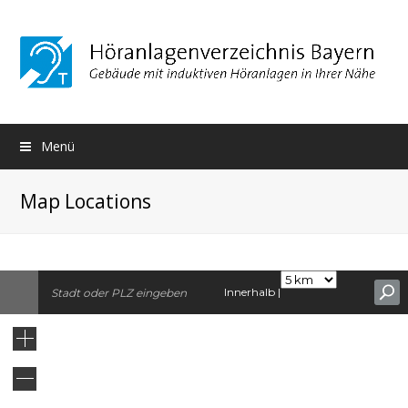
Menü
Map Locations
Innerhalb |