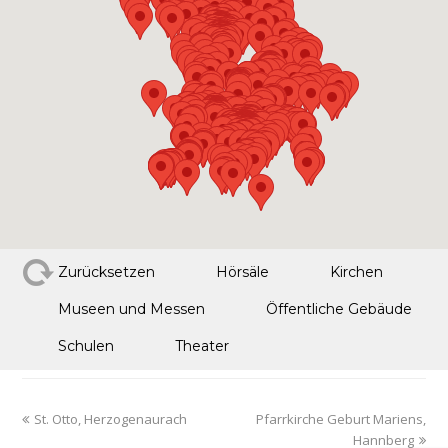
Zurücksetzen
Hörsäle
Kirchen
Museen und Messen
Öffentliche Gebäude
Schulen
Theater
St. Otto, Herzogenaurach
Pfarrkirche Geburt Mariens,
Hannberg