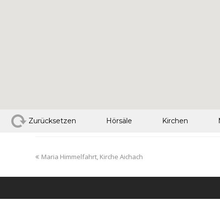
Zurücksetzen
Hörsäle
Kirchen
Maria Himmelfahrt, Kirche Aichach