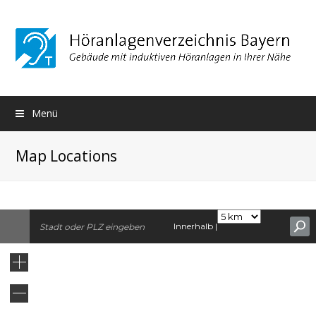
Menü
Map Locations
Innerhalb |