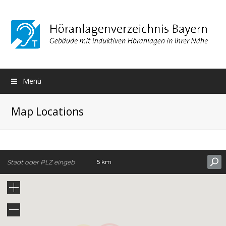
Menü
Map Locations
5 km