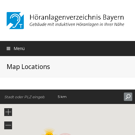
Menü
Map Locations
5 km