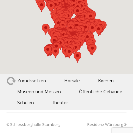
Zurücksetzen
Hörsäle
Kirchen
Museen und Messen
Öffentliche Gebäude
Schulen
Theater
Schlossberghalle Starnberg
Residenz Würzburg