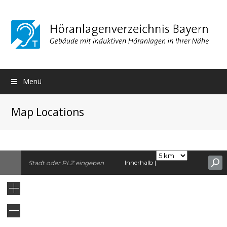
Menü
Map Locations
Innerhalb |