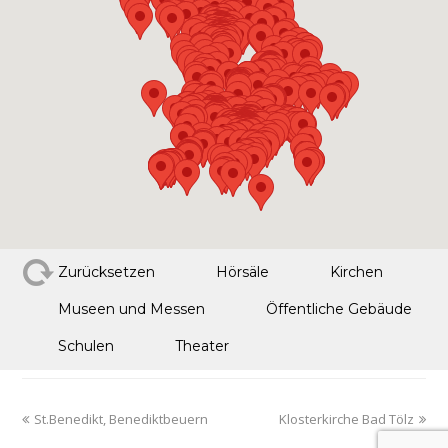
Zurücksetzen
Hörsäle
Kirchen
Museen und Messen
Öffentliche Gebäude
Schulen
Theater
St.Benedikt, Benediktbeuern
Klosterkirche Bad Tölz