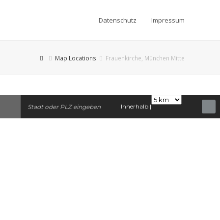
Datenschutz
Impressum
Map Locations
Frauenkirche, München Mitte
Innerhalb |