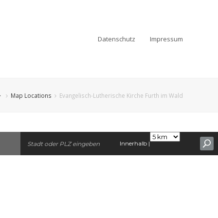
Datenschutz
Impressum
Map Locations
Evangelisch-Lutherische Kirche Furth im Wald
Innerhalb |