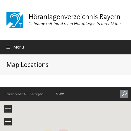
Menü
Map Locations
5 km