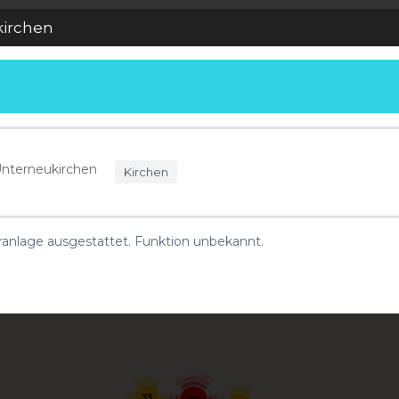
kirchen
 Unterneukirchen
Kirchen
öranlage ausgestattet. Funktion unbekannt.
33