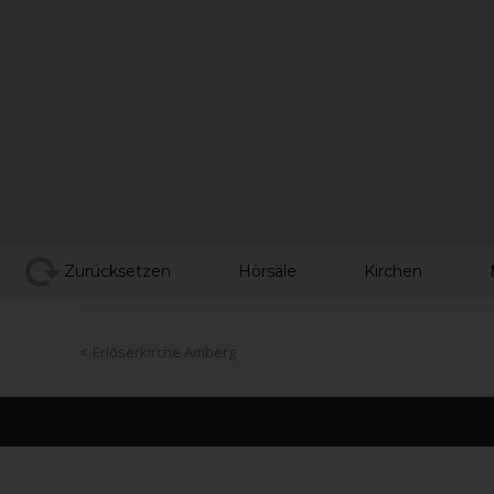
Zurücksetzen
Hörsäle
Kirchen
Erlöserkirche Amberg