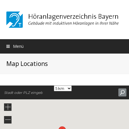
Menü
Map Locations