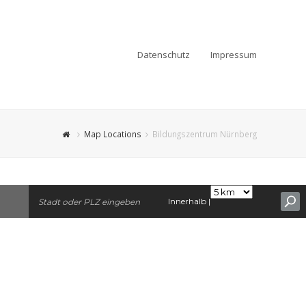
Datenschutz
Impressum
Map Locations
Bildungszentrum Nürnberg
Innerhalb |