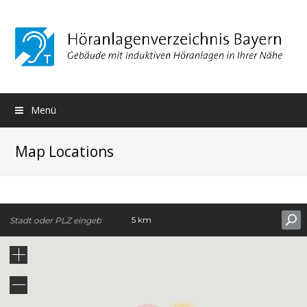
Menü
Map Locations
5 km