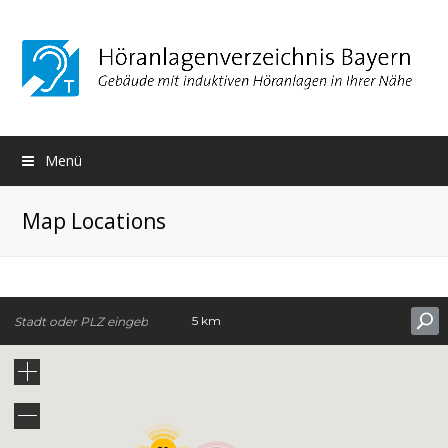
Menü
Map Locations
5 km