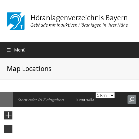
Menü
Map Locations
Innerhalb |